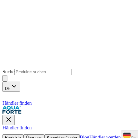
Suche
DE
Händler finden
Händler finden
Blog
Händler werden
Produkte
Über uns
KnowHow Center
DE