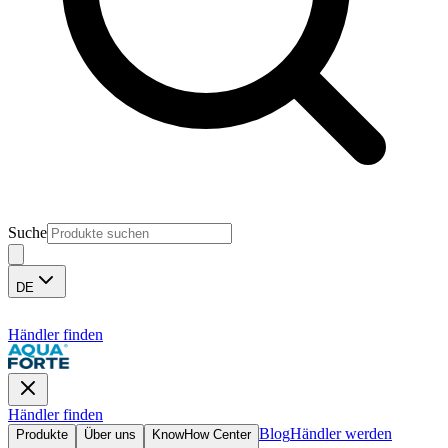
Suche
DE
Händler finden
Händler finden
Blog
Händler werden
Produkte
Über uns
KnowHow Center