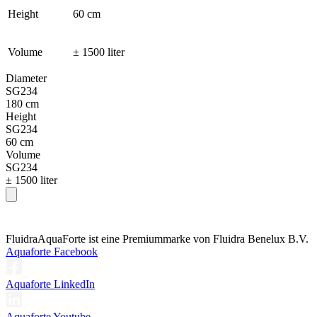
Height
60 cm
Volume
± 1500 liter
Diameter
SG234
180 cm
Height
SG234
60 cm
Volume
SG234
± 1500 liter
Fluidra
AquaForte ist eine Premiummarke von Fluidra Benelux B.V.
Aquaforte Facebook
Aquaforte LinkedIn
Aquaforte Youtube