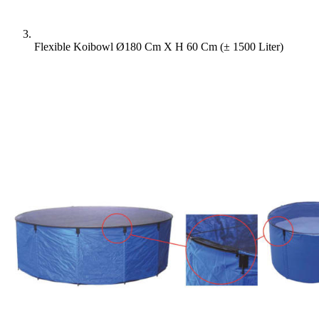
Flexible Koibowl Ø180 Cm X H 60 Cm (± 1500 Liter)