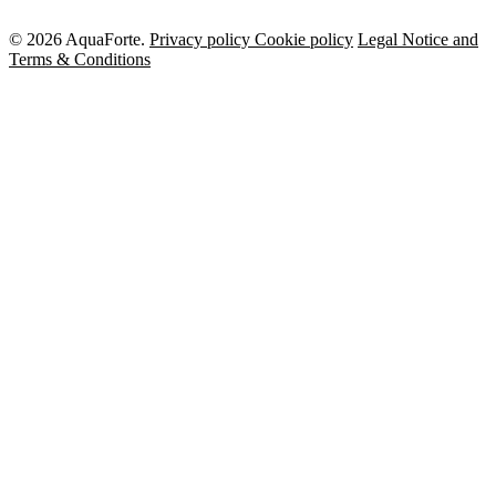
© 2026 AquaForte.
Privacy policy
Cookie policy
Legal Notice and
Terms & Conditions