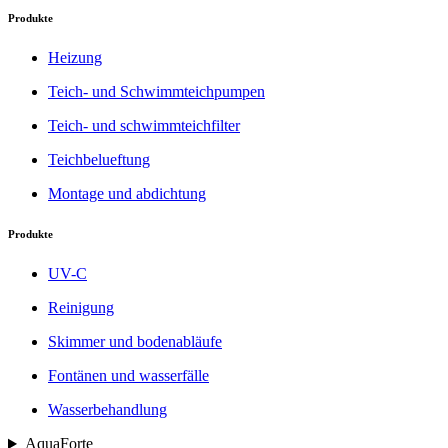
Produkte
Heizung
Teich- und Schwimmteichpumpen
Teich- und schwimmteichfilter
Teichbelueftung
Montage und abdichtung
Produkte
UV-C
Reinigung
Skimmer und bodenabläufe
Fontänen und wasserfälle
Wasserbehandlung
AquaForte