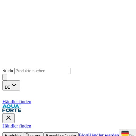
Suche
DE
Händler finden
Händler finden
Blog
Händler werden
Produkte
Über uns
KnowHow Center
DE