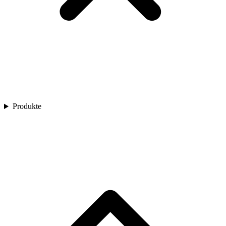
Produkte