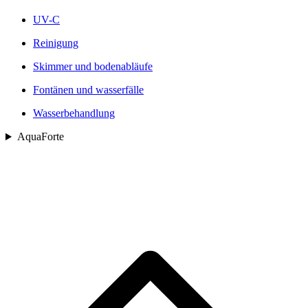
UV-C
Reinigung
Skimmer und bodenabläufe
Fontänen und wasserfälle
Wasserbehandlung
AquaForte