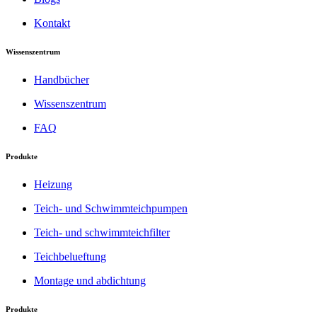
Kontakt
Wissenszentrum
Handbücher
Wissenszentrum
FAQ
Produkte
Heizung
Teich- und Schwimmteichpumpen
Teich- und schwimmteichfilter
Teichbelueftung
Montage und abdichtung
Produkte