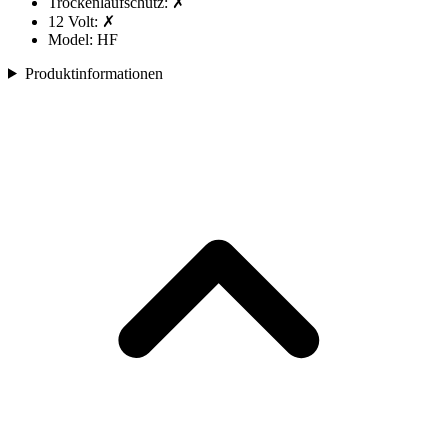
Trockenlaufschutz: ✗
12 Volt: ✗
Model: HF
Produktinformationen