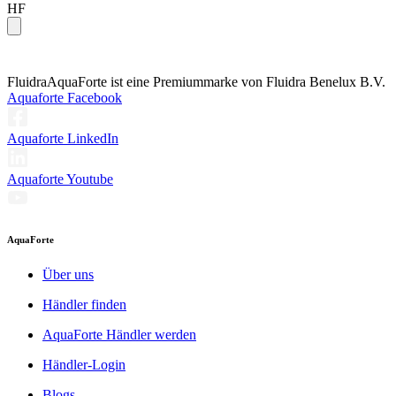
HF
Fluidra
AquaForte ist eine Premiummarke von Fluidra Benelux B.V.
Aquaforte Facebook
Aquaforte LinkedIn
Aquaforte Youtube
AquaForte
Über uns
Händler finden
AquaForte Händler werden
Händler-Login
Blogs