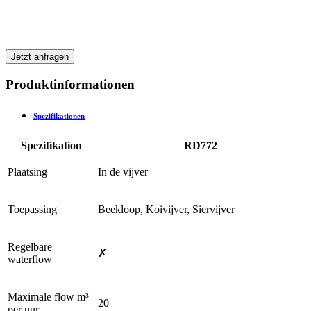
Jetzt anfragen
Produktinformationen
Spezifikationen
Spezifikation
RD772
Plaatsing
In de vijver
Toepassing
Beekloop, Koivijver, Siervijver
Regelbare
✗
waterflow
Maximale flow m³
20
per uur