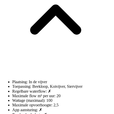
Plaatsing: In de vijver
Toepassing: Beekloop, Koivijver, Siervijver
Regelbare waterflow: ✗
Maximale flow m³ per uur: 20
Wattage (maximaal): 100
Maximale opvoerhoogte: 2,5
App aansturing: ✗