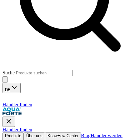
Suche
DE
Händler finden
Händler finden
Blog
Händler werden
Produkte
Über uns
KnowHow Center