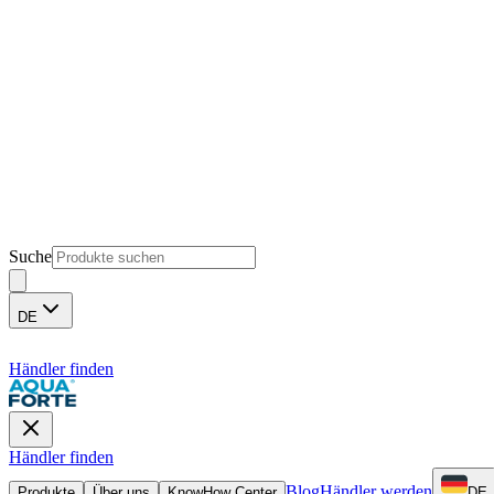
Suche
DE
Händler finden
Händler finden
Blog
Händler werden
Produkte
Über uns
KnowHow Center
DE