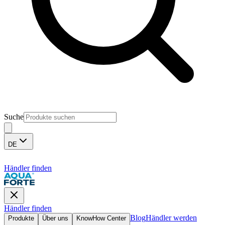
Suche
DE
Händler finden
Händler finden
Blog
Händler werden
Produkte
Über uns
KnowHow Center