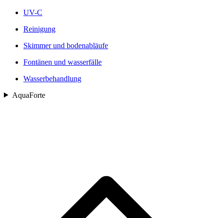
UV-C
Reinigung
Skimmer und bodenabläufe
Fontänen und wasserfälle
Wasserbehandlung
AquaForte