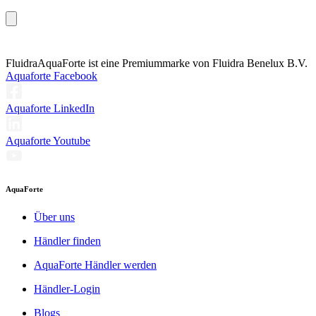
Fluidra
AquaForte ist eine Premiummarke von Fluidra Benelux B.V.
Aquaforte Facebook
Aquaforte LinkedIn
Aquaforte Youtube
AquaForte
Über uns
Händler finden
AquaForte Händler werden
Händler-Login
Blogs