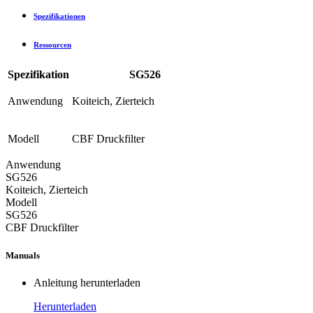
Spezifikationen
Ressourcen
Spezifikation
SG526
Anwendung
Koiteich, Zierteich
Modell
CBF Druckfilter
Anwendung
SG526
Koiteich, Zierteich
Modell
SG526
CBF Druckfilter
Manuals
Anleitung herunterladen
Herunterladen