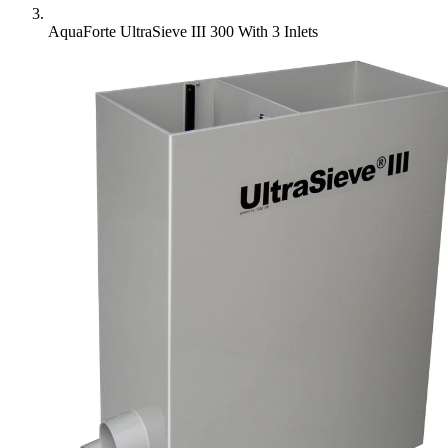
AquaForte UltraSieve III 300 With 3 Inlets