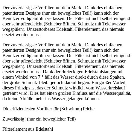
Der zuverlässigste Vorfilter auf dem Markt. Dank des einfachen,
patentierten Designs (nur ein bewegliches Teil!) kann sich der
Benutzer völlig auf ihn verlassen. Der Filter ist nicht selbstreinigend
aber sehr pflegeleicht (Schieber öffnen, Schmutz mit Teichwasser
wegspülen). Unzerstörbares Edelstahl-Filterelement, das niemals
ersetzt werden muss.
Der zuverlässigste Vorfilter auf dem Markt. Dank des einfachen,
patentierten Designs (nur ein bewegliches Teil!) kann sich der
Benutzer völlig auf ihn verlassen. Der Filter ist nicht selbstreinigend
aber sehr pflegeleicht (Schieber öffnen, Schmutz mit Teichwasser
wegspülen). Unzerstörbares Edelstahl-Filterelement, das niemals
ersetzt werden muss. Dank der dreieckigen Edelstahlstangen mit
einem Winkel von 7 ° fällt das Wasser direkt durch diese Spalten,
der grobe Schmutz bleibt jedoch darauf liegen. Ein großer Vorteil
dieses Prinzips ist das der Schmutz wirklich vom Wasserkreislauf
getrennt wird. Dies hat einen großen Einfluss auf die Wasserqualität,
da keine Abfälle mehr ins Wasser gelangen können.
Die effizientesten Vorfilter für (Schwimm)Teiche
Zuverlässig! (nur ein beweglicher Teil)
Filterelement aus Edelstahl