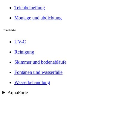
Teichbelueftung
Montage und abdichtung
Produkte
UV-C
Reinigung
Skimmer und bodenabläufe
Fontänen und wasserfälle
Wasserbehandlung
AquaForte