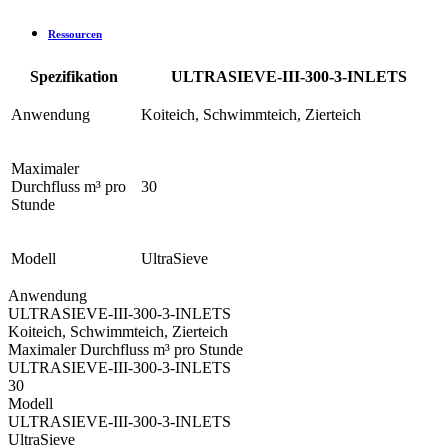
Ressourcen
Spezifikation
ULTRASIEVE-III-300-3-INLETS
Anwendung
Koiteich, Schwimmteich, Zierteich
Maximaler
Durchfluss m³ pro
30
Stunde
Modell
UltraSieve
Anwendung
ULTRASIEVE-III-300-3-INLETS
Koiteich, Schwimmteich, Zierteich
Maximaler Durchfluss m³ pro Stunde
ULTRASIEVE-III-300-3-INLETS
30
Modell
ULTRASIEVE-III-300-3-INLETS
UltraSieve