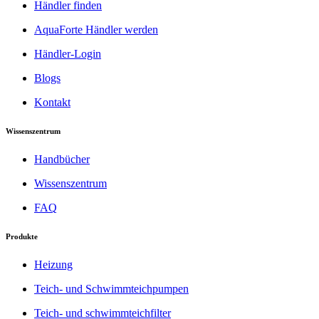
Händler finden
AquaForte Händler werden
Händler-Login
Blogs
Kontakt
Wissenszentrum
Handbücher
Wissenszentrum
FAQ
Produkte
Heizung
Teich- und Schwimmteichpumpen
Teich- und schwimmteichfilter