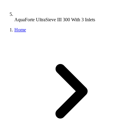
AquaForte UltraSieve III 300 With 3 Inlets
Home