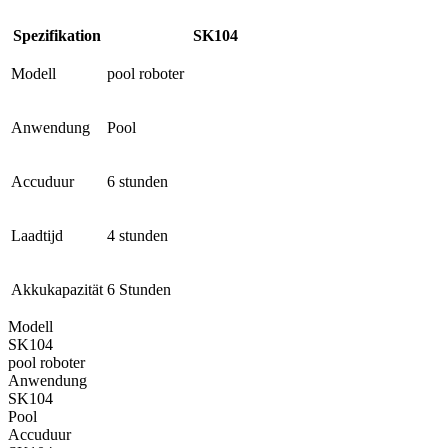
Spezifikation
SK104
Modell
pool roboter
Anwendung
Pool
Accuduur
6 stunden
Laadtijd
4 stunden
Akkukapazität
6 Stunden
Modell
SK104
pool roboter
Anwendung
SK104
Pool
Accuduur