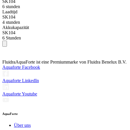
SK104
6 stunden
Laadtijd
SK104
4 stunden
Akkukapazität
SK104
6 Stunden
Fluidra
AquaForte ist eine Premiummarke von Fluidra Benelux B.V.
Aquaforte Facebook
Aquaforte LinkedIn
Aquaforte Youtube
AquaForte
Über uns