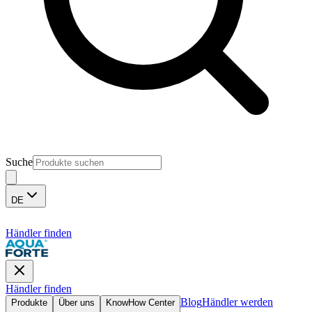
Suche
DE
Händler finden
Händler finden
Blog
Händler werden
Produkte
Über uns
KnowHow Center