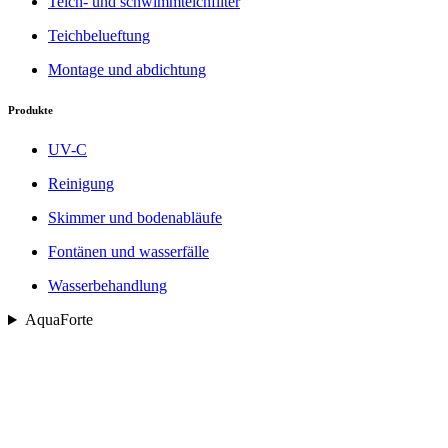
Teich- und schwimmteichfilter
Teichbelueftung
Montage und abdichtung
Produkte
UV-C
Reinigung
Skimmer und bodenabläufe
Fontänen und wasserfälle
Wasserbehandlung
AquaForte