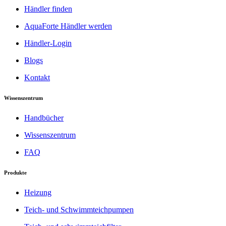
Händler finden
AquaForte Händler werden
Händler-Login
Blogs
Kontakt
Wissenszentrum
Handbücher
Wissenszentrum
FAQ
Produkte
Heizung
Teich- und Schwimmteichpumpen