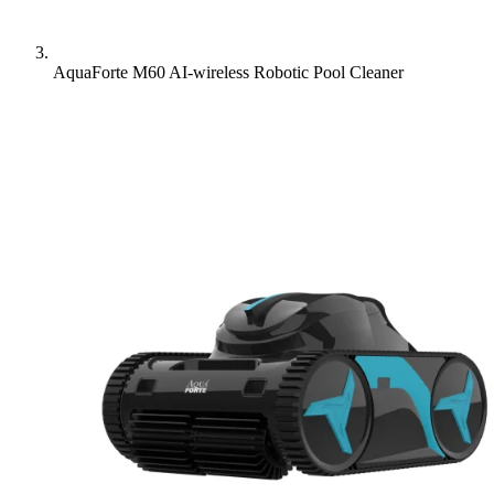
AquaForte M60 AI-wireless Robotic Pool Cleaner