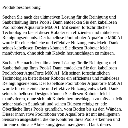
Produktbeschreibung
Suchen Sie nach der ultimativen Lösung für die Reinigung und
Sauberhaltung Ihres Pools? Dann entdecken Sie den kabellosen
Poolroboter AquaForte M60 AI! Mit seinen fortschrittlichen
Technologien bietet dieser Roboter ein effizientes und müheloses
Reinigungserlebnis. Der kabellose Poolroboter AquaForte M60 AI
wurde für eine einfache und effektive Nutzung entwickelt. Dank
seines kabellosen Designs können Sie diesen Roboter leicht
manövrieren, ohne sich mit Kabeln herumschlagen zu müssen.
Suchen Sie nach der ultimativen Lösung für die Reinigung und
Sauberhaltung Ihres Pools? Dann entdecken Sie den kabellosen
Poolroboter AquaForte M60 AI! Mit seinen fortschrittlichen
Technologien bietet dieser Roboter ein effizientes und müheloses
Reinigungserlebnis. Der kabellose Poolroboter AquaForte M60 AI
wurde für eine einfache und effektive Nutzung entwickelt. Dank
seines kabellosen Designs können Sie diesen Roboter leicht
manövrieren, ohne sich mit Kabeln herumschlagen zu müssen. Mit
seiner starken Saugkraft und seinen Bürsten reinigt er jede
Oberfläche Ihres Pools gründlich, vom Boden bis zu den Wänden.
Dieser innovative Poolroboter von AquaForte ist mit intelligenten
Sensoren ausgestattet, die die Konturen Ihres Pools erkennen und
für eine optimale Abdeckung genau navigieren. Dank dieses