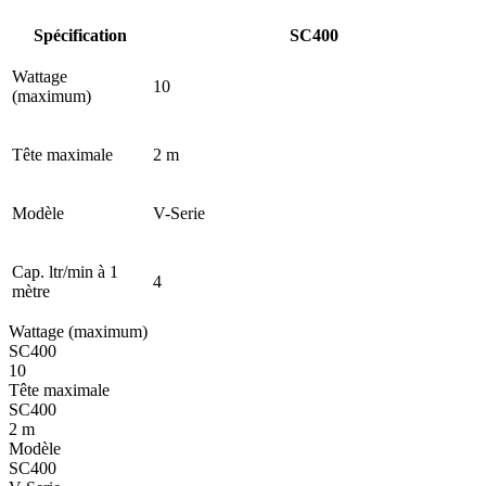
Spécification
SC400
Wattage
10
(maximum)
Tête maximale
2 m
Modèle
V-Serie
Cap. ltr/min à 1
4
mètre
Wattage (maximum)
SC400
10
Tête maximale
SC400
2 m
Modèle
SC400