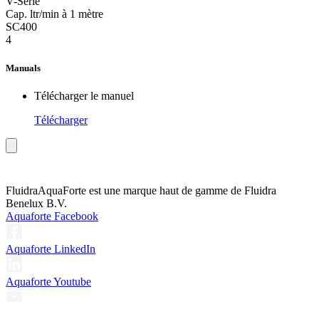
V-Serie
Cap. ltr/min à 1 mètre
SC400
4
Manuals
Télécharger le manuel
Télécharger
Fluidra
AquaForte est une marque haut de gamme de Fluidra
Benelux B.V.
Aquaforte Facebook
Aquaforte LinkedIn
Aquaforte Youtube