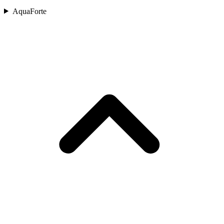
AquaForte