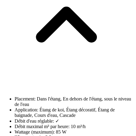
Placement: Dans l'étang, En dehors de l'étang, sous le niveau
de l'eau
Application: Étang de koi, Étang décoratif, Étang de
baignade, Cours d'eau, Cascade
Débit d'eau réglable: ✓
Débit maximal m³ par heure: 10 m³/h
Wattage (maximum): 85 W