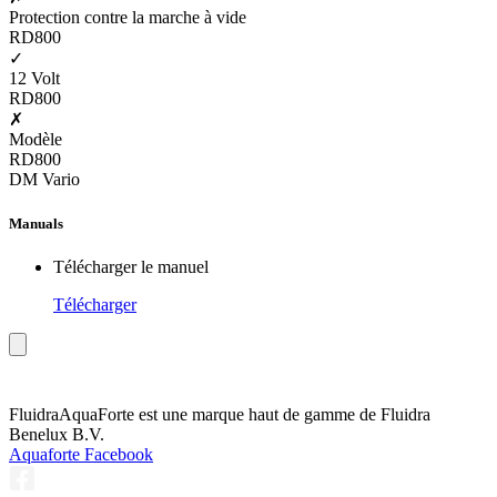
Protection contre la marche à vide
RD800
✓
12 Volt
RD800
✗
Modèle
RD800
DM Vario
Manuals
Télécharger le manuel
Télécharger
Fluidra
AquaForte est une marque haut de gamme de Fluidra
Benelux B.V.
Aquaforte Facebook