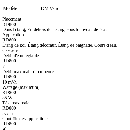
Modèle
DM Vario
Placement
RD800
Dans l'étang, En dehors de l'étang, sous le niveau de l'eau
Application
RD800
Étang de koi, Étang décoratif, Étang de baignade, Cours d'eau,
Cascade
Débit d'eau réglable
RD800
✓
Débit maximal m³ par heure
RD800
10 m³/h
Wattage (maximum)
RD800
85 W
Tête maximale
RD800
5.5 m
Contrôle des applications
RD800
✗