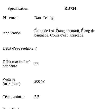
Spécification
RD724
Placement
Dans l'étang
Étang de koi, Étang décoratif, Étang de
Application
baignade, Cours d'eau, Cascade
Débit d'eau réglable
✓
Débit maximal m³
22
par heure
Wattage
200 W
(maximum)
Tête maximale
7.5