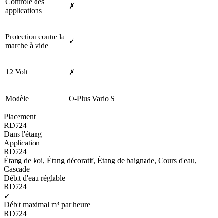
Contrôle des
✗
applications
Protection contre la
✓
marche à vide
12 Volt
✗
Modèle
O-Plus Vario S
Placement
RD724
Dans l'étang
Application
RD724
Étang de koi, Étang décoratif, Étang de baignade, Cours d'eau,
Cascade
Débit d'eau réglable
RD724
✓
Débit maximal m³ par heure
RD724