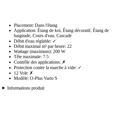
Placement: Dans l'étang
Application: Étang de koi, Étang décoratif, Étang de
baignade, Cours d'eau, Cascade
Débit d'eau réglable: ✓
Débit maximal m³ par heure: 22
Wattage (maximum): 200 W
Tête maximale: 7.5
Contrôle des applications: ✗
Protection contre la marche à vide: ✓
12 Volt: ✗
Modèle: O-Plus Vario S
Informations produit