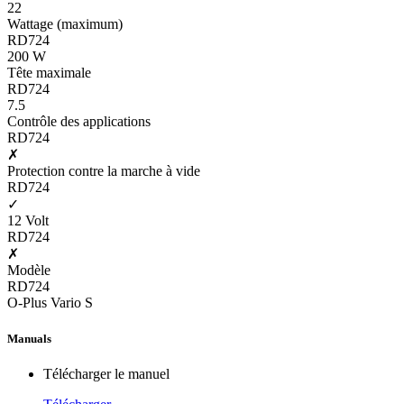
22
Wattage (maximum)
RD724
200 W
Tête maximale
RD724
7.5
Contrôle des applications
RD724
✗
Protection contre la marche à vide
RD724
✓
12 Volt
RD724
✗
Modèle
RD724
O-Plus Vario S
Manuals
Télécharger le manuel