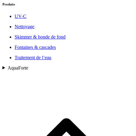
Produits
UV-C
Nettoyage
Skimmer & bonde de fond
Fontaines & cascades
Traitement de l’eau
AquaForte