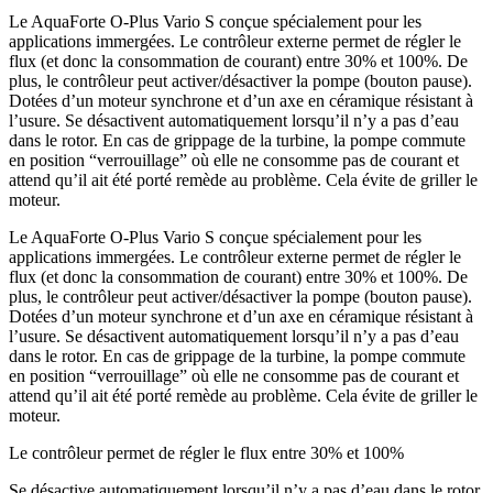
Le AquaForte O-Plus Vario S conçue spécialement pour les
applications immergées. Le contrôleur externe permet de régler le
flux (et donc la consommation de courant) entre 30% et 100%. De
plus, le contrôleur peut activer/désactiver la pompe (bouton pause).
Dotées d’un moteur synchrone et d’un axe en céramique résistant à
l’usure. Se désactivent automatiquement lorsqu’il n’y a pas d’eau
dans le rotor. En cas de grippage de la turbine, la pompe commute
en position “verrouillage” où elle ne consomme pas de courant et
attend qu’il ait été porté remède au problème. Cela évite de griller le
moteur.
Le AquaForte O-Plus Vario S conçue spécialement pour les
applications immergées. Le contrôleur externe permet de régler le
flux (et donc la consommation de courant) entre 30% et 100%. De
plus, le contrôleur peut activer/désactiver la pompe (bouton pause).
Dotées d’un moteur synchrone et d’un axe en céramique résistant à
l’usure. Se désactivent automatiquement lorsqu’il n’y a pas d’eau
dans le rotor. En cas de grippage de la turbine, la pompe commute
en position “verrouillage” où elle ne consomme pas de courant et
attend qu’il ait été porté remède au problème. Cela évite de griller le
moteur.
Le contrôleur permet de régler le flux entre 30% et 100%
Se désactive automatiquement lorsqu’il n’y a pas d’eau dans le rotor