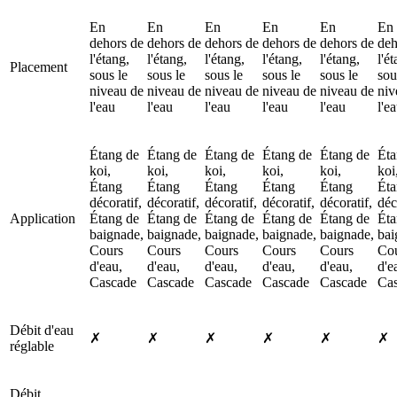
En
En
En
En
En
En
dehors de
dehors de
dehors de
dehors de
dehors de
deh
l'étang,
l'étang,
l'étang,
l'étang,
l'étang,
l'é
Placement
sous le
sous le
sous le
sous le
sous le
sou
niveau de
niveau de
niveau de
niveau de
niveau de
niv
l'eau
l'eau
l'eau
l'eau
l'eau
l'e
Étang de
Étang de
Étang de
Étang de
Étang de
Éta
koi,
koi,
koi,
koi,
koi,
koi
Étang
Étang
Étang
Étang
Étang
Ét
décoratif,
décoratif,
décoratif,
décoratif,
décoratif,
déc
Application
Étang de
Étang de
Étang de
Étang de
Étang de
Éta
baignade,
baignade,
baignade,
baignade,
baignade,
bai
Cours
Cours
Cours
Cours
Cours
Co
d'eau,
d'eau,
d'eau,
d'eau,
d'eau,
d'e
Cascade
Cascade
Cascade
Cascade
Cascade
Ca
Débit d'eau
✗
✗
✗
✗
✗
✗
réglable
Débit