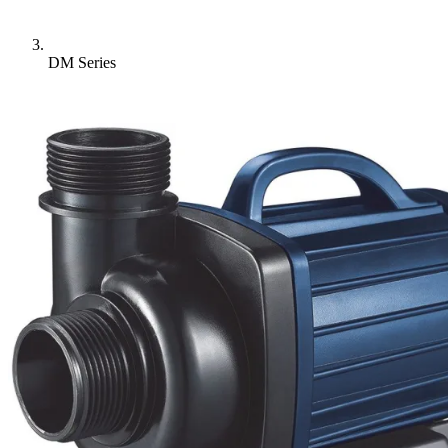
DM Series