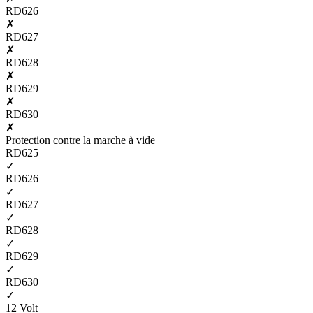
RD626
✗
RD627
✗
RD628
✗
RD629
✗
RD630
✗
Protection contre la marche à vide
RD625
✓
RD626
✓
RD627
✓
RD628
✓
RD629
✓
RD630
✓
12 Volt