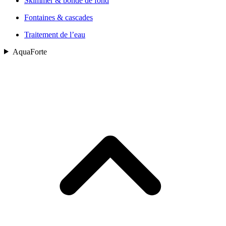
Skimmer & bonde de fond
Fontaines & cascades
Traitement de l’eau
AquaForte