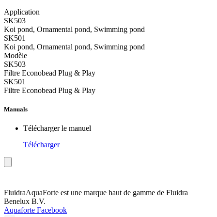
Application
SK503
Koi pond, Ornamental pond, Swimming pond
SK501
Koi pond, Ornamental pond, Swimming pond
Modèle
SK503
Filtre Econobead Plug & Play
SK501
Filtre Econobead Plug & Play
Manuals
Télécharger le manuel
Télécharger
Fluidra
AquaForte est une marque haut de gamme de Fluidra
Benelux B.V.
Aquaforte Facebook