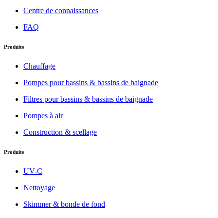
Centre de connaissances
FAQ
Produits
Chauffage
Pompes pour bassins & bassins de baignade
Filtres pour bassins & bassins de baignade
Pompes à air
Construction & scellage
Produits
UV-C
Nettoyage
Skimmer & bonde de fond