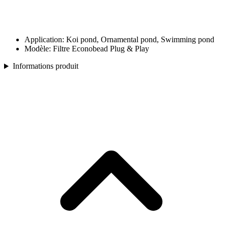
Application: Koi pond, Ornamental pond, Swimming pond
Modèle: Filtre Econobead Plug & Play
Informations produit