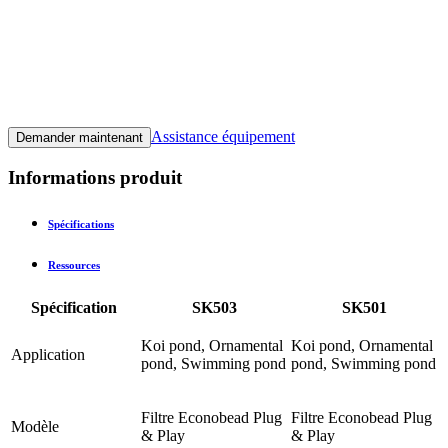
Assistance équipement
Demander maintenant
Informations produit
Spécifications
Ressources
Spécification
SK503
SK501
Koi pond, Ornamental
Koi pond, Ornamental
Application
pond, Swimming pond
pond, Swimming pond
Filtre Econobead Plug
Filtre Econobead Plug
Modèle
& Play
& Play