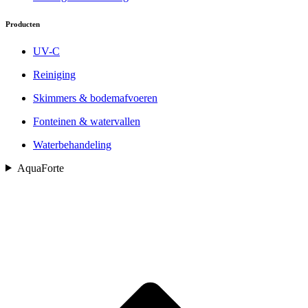
Producten
UV-C
Reiniging
Skimmers & bodemafvoeren
Fonteinen & watervallen
Waterbehandeling
AquaForte