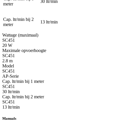
30 ltr/min
meter
Cap. ltr/min bij 2
13 ltr/min
meter
Wattage (maximaal)
SC451
20 W
Maximale opvoerhoogte
SC451
2.8 m
Model
SC451
AP-Serie
Cap. ltr/min bij 1 meter
SC451
30 ltr/min
Cap. ltr/min bij 2 meter
SC451
13 ltr/min
Manuals