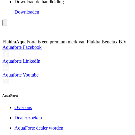
Download de handleiding
Downloaden
Fluidra
AquaForte is een premium merk van Fluidra Benelux B.V.
Aquaforte Facebook
Aquaforte LinkedIn
Aquaforte Youtube
AquaForte
Over ons
Dealer zoeken
AquaForte dealer worden