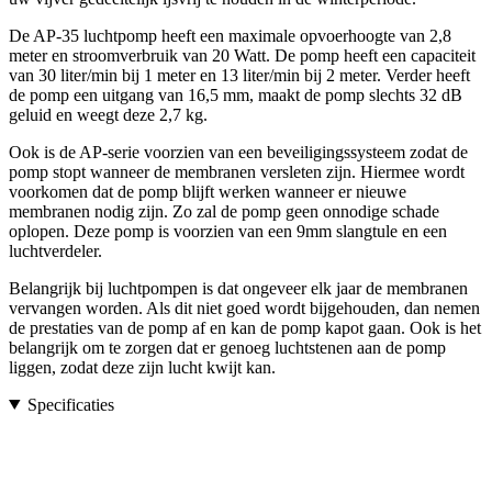
De AP-35 luchtpomp heeft een maximale opvoerhoogte van 2,8
meter en stroomverbruik van 20 Watt. De pomp heeft een capaciteit
van 30 liter/min bij 1 meter en 13 liter/min bij 2 meter. Verder heeft
de pomp een uitgang van 16,5 mm, maakt de pomp slechts 32 dB
geluid en weegt deze 2,7 kg.
Ook is de AP-serie voorzien van een beveiligingssysteem zodat de
pomp stopt wanneer de membranen versleten zijn. Hiermee wordt
voorkomen dat de pomp blijft werken wanneer er nieuwe
membranen nodig zijn. Zo zal de pomp geen onnodige schade
oplopen. Deze pomp is voorzien van een 9mm slangtule en een
luchtverdeler.
Belangrijk bij luchtpompen is dat ongeveer elk jaar de membranen
vervangen worden. Als dit niet goed wordt bijgehouden, dan nemen
de prestaties van de pomp af en kan de pomp kapot gaan. Ook is het
belangrijk om te zorgen dat er genoeg luchtstenen aan de pomp
liggen, zodat deze zijn lucht kwijt kan.
Specificaties