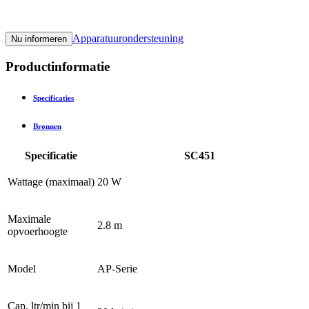
Apparatuurondersteuning
Nu informeren
Productinformatie
Specificaties
Bronnen
Specificatie
SC451
Wattage (maximaal)
20 W
Maximale
2.8 m
opvoerhoogte
Model
AP-Serie
Cap. ltr/min bij 1