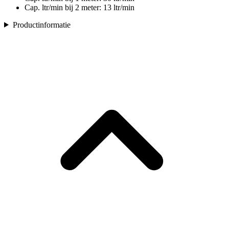
Cap. ltr/min bij 2 meter: 13 ltr/min
Productinformatie