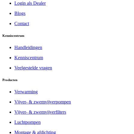
Login als Dealer
Blogs
Contact
Kenniscentrum
Handleidingen
Kenniscentrum
Veelgestelde vragen
Producten
Verwarming
Vijver- & zwemvijverpompen
Vijver- & zwemvijverfilters
Luchtpompen
Montage & afdichting