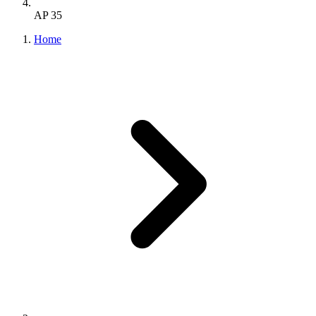
AP 35
Home