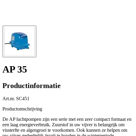
AP 35
Productinformatie
Art.nr.
SC451
Productomschrijving
De AP luchtpompen zijn een serie met een zeer compact formaat en
een laag energieverbruik. Zuurstof in uw vijver is belangrijk om
vissterfte en algengroei te voorkomen. Ook kunnen ze helpen om
uw vijver gedeeltelijk ijsvrij te houden in de winterperiode.