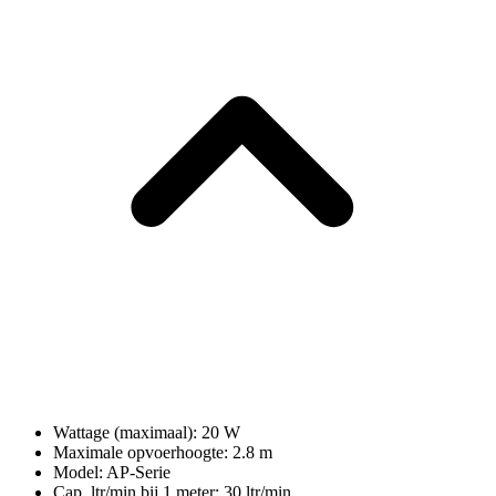
Wattage (maximaal): 20 W
Maximale opvoerhoogte: 2.8 m
Model: AP-Serie
Cap. ltr/min bij 1 meter: 30 ltr/min