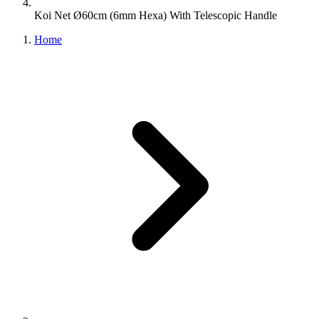
Koi Net Ø60cm (6mm Hexa) With Telescopic Handle
Home