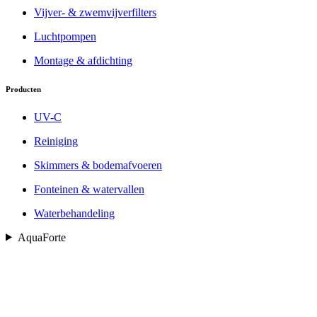
Vijver- & zwemvijverfilters
Luchtpompen
Montage & afdichting
Producten
UV-C
Reiniging
Skimmers & bodemafvoeren
Fonteinen & watervallen
Waterbehandeling
AquaForte