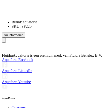
Brand: aquaforte
SKU: SF220
Nu informeren
Fluidra
AquaForte is een premium merk van Fluidra Benelux B.V.
Aquaforte Facebook
Aquaforte LinkedIn
Aquaforte Youtube
AquaForte
Over ons