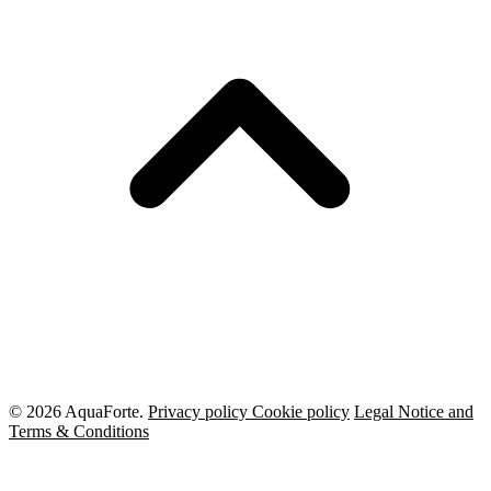
© 2026 AquaForte.
Privacy policy
Cookie policy
Legal Notice and
Terms & Conditions