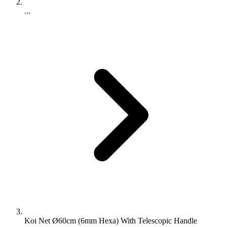
...
Koi Net Ø60cm (6mm Hexa) With Telescopic Handle