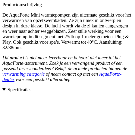
Productomschrijving
De AquaForte Mini warmtepompen zijn uitermate geschikt voor het
verwarmen van opzetzwembaden. Ze zijn uniek in ontwerp en
design in deze klasse. De lucht wordt via de zijkanten aangezogen
en weer naar achter weggeblazen. Zeer stille werking voor een
warmtepomp in dit segment met 25db op 1 meter gemeten. Plug &
Play. Ook geschikt voor spa’s. Verwarmt tot 40°C. Aansluiting:
32/38mm.
Dit product is niet meer leverbaar en behoort niet meer tot het
AquaForte-assortiment. Zoek je een vervangend product of een
passend reserveonderdeel? Bekijk de actuele producten binnen de
verwarming categorie
of neem contact op met een
AquaForte-
dealer
voor een geschikt alternatief.
Specificaties