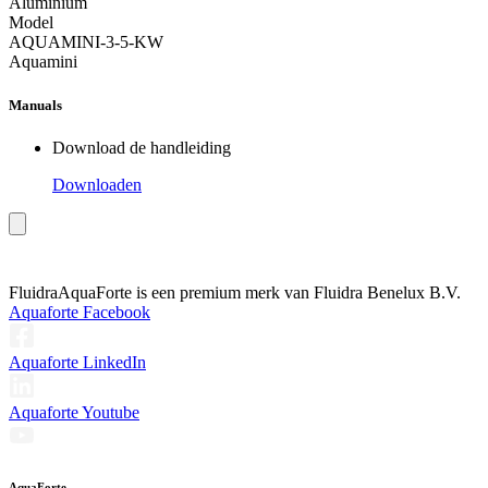
Aluminium
Model
AQUAMINI-3-5-KW
Aquamini
Manuals
Download de handleiding
Downloaden
Fluidra
AquaForte is een premium merk van Fluidra Benelux B.V.
Aquaforte Facebook
Aquaforte LinkedIn
Aquaforte Youtube
AquaForte