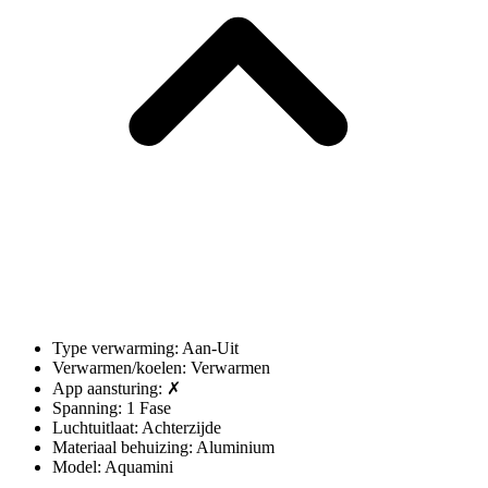
Type verwarming: Aan-Uit
Verwarmen/koelen: Verwarmen
App aansturing: ✗
Spanning: 1 Fase
Luchtuitlaat: Achterzijde
Materiaal behuizing: Aluminium
Model: Aquamini