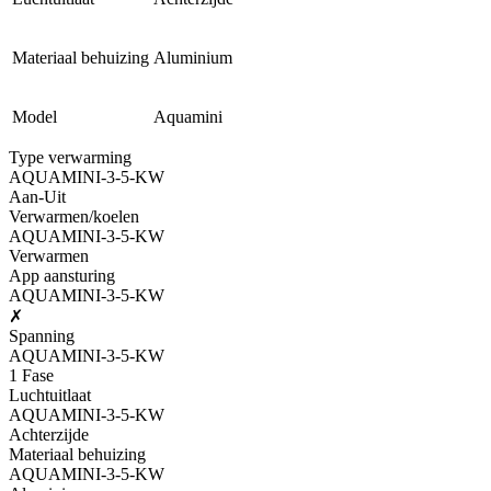
Materiaal behuizing
Aluminium
Model
Aquamini
Type verwarming
AQUAMINI-3-5-KW
Aan-Uit
Verwarmen/koelen
AQUAMINI-3-5-KW
Verwarmen
App aansturing
AQUAMINI-3-5-KW
✗
Spanning
AQUAMINI-3-5-KW
1 Fase
Luchtuitlaat
AQUAMINI-3-5-KW
Achterzijde
Materiaal behuizing
AQUAMINI-3-5-KW