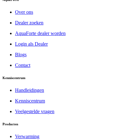
Over ons
Dealer zoeken
AquaForte dealer worden
Login als Dealer
Blogs
Contact
Kenniscentrum
Handleidingen
Kenniscentrum
Veelgestelde vragen
Producten
Verwarming