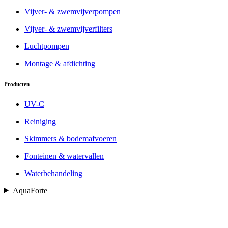
Vijver- & zwemvijverpompen
Vijver- & zwemvijverfilters
Luchtpompen
Montage & afdichting
Producten
UV-C
Reiniging
Skimmers & bodemafvoeren
Fonteinen & watervallen
Waterbehandeling
AquaForte