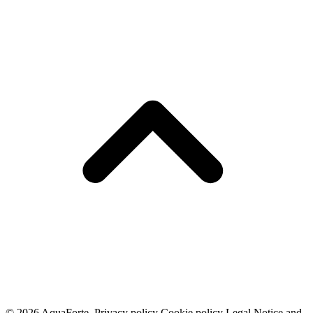
© 2026 AquaForte.
Privacy policy
Cookie policy
Legal Notice and