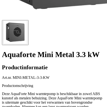
Aquaforte Mini Metal 3.3 kW
Productinformatie
Art.nr.
MINI-METAL-3-3-KW
Productomschrijving
Deze AquaForte Mini warmtepomp is beschikbaar in zowel ABS
kunstof als metalen behuizing. Deze AquaForte Mini warmtepomp
is uitermate geschikt voor het verwarmen van bovengrondse
zwembaden. Hiermee kan een lang zwemseizoen worden