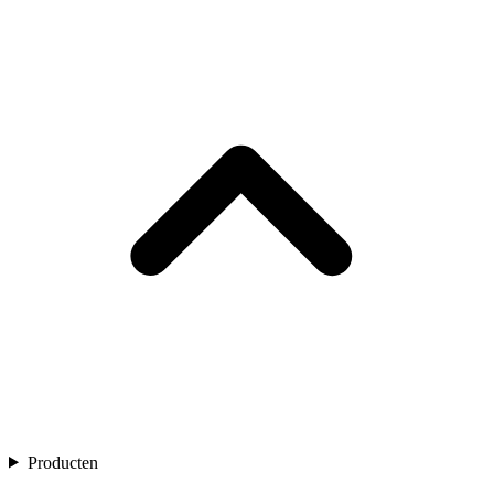
Producten