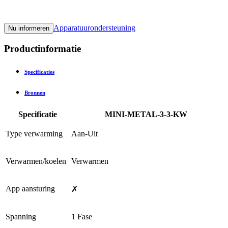
Apparatuurondersteuning
Nu informeren
Productinformatie
Specificaties
Bronnen
Specificatie
MINI-METAL-3-3-KW
Type verwarming
Aan-Uit
Verwarmen/koelen
Verwarmen
App aansturing
✗
Spanning
1 Fase