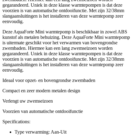
gegarandeerd. Uniek in deze klasse warmtepompen is dat deze
voorzien is van automatische ontdooifunctie. Met zijn 32/38mm
slangaansluitingen is het installeren van deze warmtepomp zeer
eenvoudig.
Deze AquaForte Mini warmtepomp is beschikbaar in zowel ABS
kunstof als metalen behuizing. Deze AquaForte Mini warmtepomp
is uitermate geschikt voor het verwarmen van bovengrondse
zwembaden. Hiermee kan een lang zwemseizoen worden
gegarandeerd. Uniek in deze klasse warmtepompen is dat deze
voorzien is van automatische ontdooifunctie. Met zijn 32/38mm
slangaansluitingen is het installeren van deze warmtepomp zeer
eenvoudig.
Ideaal voor opzet- en bovengrondse zwembaden
Compact en zeer modern metalen design
Verlengt uw zwemseizoen
Voorzien van automatische ontdooifunctie
Specifications:
Type verwarming: Aan-Uit