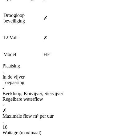
Droogloop
✗
beveiliging
12 Volt
✗
Model
HF
Plaatsing
-
In de vijver
Toepassing
-
Beekloop, Koivijver, Siervijver
Regelbare waterflow
-
✗
Maximale flow m³ per uur
-
16
Wattage (maximaal)