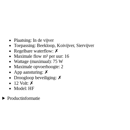
Plaatsing: In de vijver
Toepassing: Beekloop, Koivijver, Siervijver
Regelbare waterflow: ✗
Maximale flow m³ per uur: 16
Wattage (maximaal): 75 W
Maximale opvoerhoogte: 2
App aansturing: ✗
Droogloop beveiliging: ✗
12 Volt: ✗
Model: HF
Productinformatie