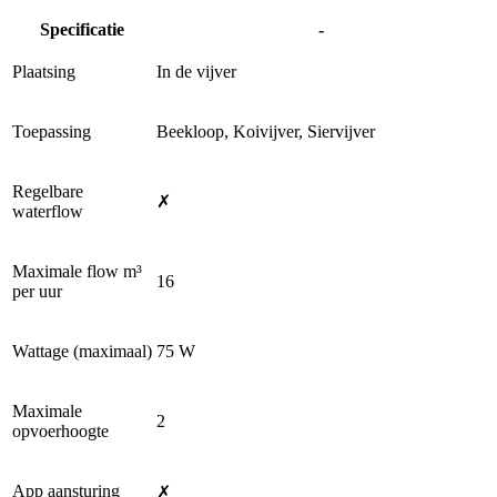
Specificatie
-
Plaatsing
In de vijver
Toepassing
Beekloop, Koivijver, Siervijver
Regelbare
✗
waterflow
Maximale flow m³
16
per uur
Wattage (maximaal)
75 W
Maximale
2
opvoerhoogte
App aansturing
✗