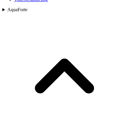
AquaForte