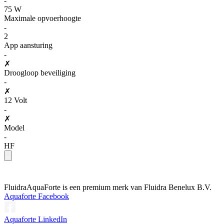
-
75 W
Maximale opvoerhoogte
-
2
App aansturing
-
✗
Droogloop beveiliging
-
✗
12 Volt
-
✗
Model
-
HF
Fluidra
AquaForte is een premium merk van Fluidra Benelux B.V.
Aquaforte Facebook
Aquaforte LinkedIn