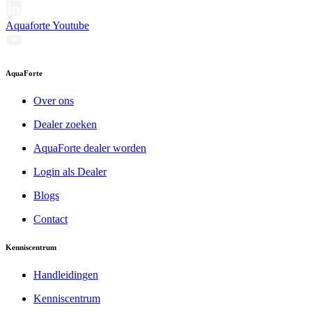
Aquaforte Youtube
AquaForte
Over ons
Dealer zoeken
AquaForte dealer worden
Login als Dealer
Blogs
Contact
Kenniscentrum
Handleidingen
Kenniscentrum