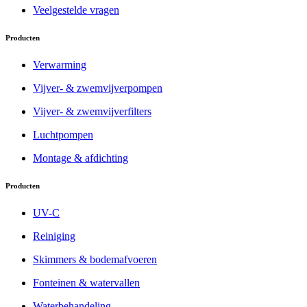
Veelgestelde vragen
Producten
Verwarming
Vijver- & zwemvijverpompen
Vijver- & zwemvijverfilters
Luchtpompen
Montage & afdichting
Producten
UV-C
Reiniging
Skimmers & bodemafvoeren
Fonteinen & watervallen
Waterbehandeling