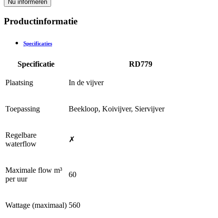
Nu informeren
Productinformatie
Specificaties
Specificatie
RD779
Plaatsing
In de vijver
Toepassing
Beekloop, Koivijver, Siervijver
Regelbare
✗
waterflow
Maximale flow m³
60
per uur
Wattage (maximaal)
560