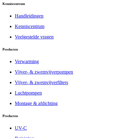
Kenniscentrum
Handleidingen
Kenniscentrum
Veelgestelde vragen
Producten
Verwarming
Vijver- & zwemvijverpompen
Vijver- & zwemvijverfilters
Luchtpompen
Montage & afdichting
Producten
UV-C