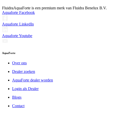
Fluidra
AquaForte is een premium merk van Fluidra Benelux B.V.
Aquaforte Facebook
Aquaforte LinkedIn
Aquaforte Youtube
AquaForte
Over ons
Dealer zoeken
AquaForte dealer worden
Login als Dealer
Blogs
Contact