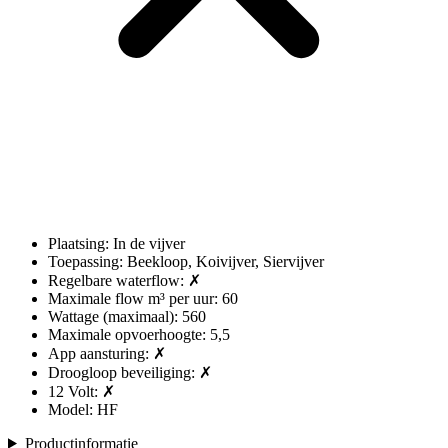
Plaatsing: In de vijver
Toepassing: Beekloop, Koivijver, Siervijver
Regelbare waterflow: ✗
Maximale flow m³ per uur: 60
Wattage (maximaal): 560
Maximale opvoerhoogte: 5,5
App aansturing: ✗
Droogloop beveiliging: ✗
12 Volt: ✗
Model: HF
Productinformatie