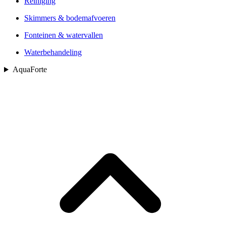
Reiniging
Skimmers & bodemafvoeren
Fonteinen & watervallen
Waterbehandeling
AquaForte