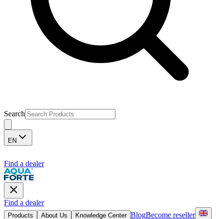
Search
EN
Find a dealer
Find a dealer
Blog
Become reseller
Products
About Us
Knowledge Center