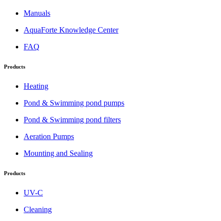
Manuals
AquaForte Knowledge Center
FAQ
Products
Heating
Pond & Swimming pond pumps
Pond & Swimming pond filters
Aeration Pumps
Mounting and Sealing
Products
UV-C
Cleaning