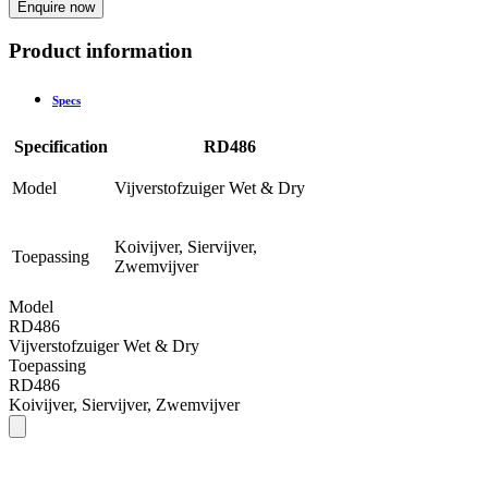
Enquire now
Product information
Specs
Specification
RD486
Model
Vijverstofzuiger Wet & Dry
Koivijver, Siervijver,
Toepassing
Zwemvijver
Model
RD486
Vijverstofzuiger Wet & Dry
Toepassing
RD486
Koivijver, Siervijver, Zwemvijver