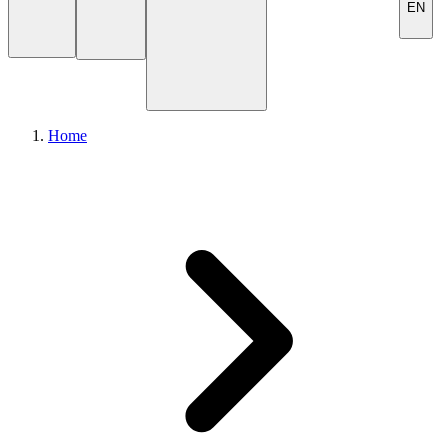
EN
Home