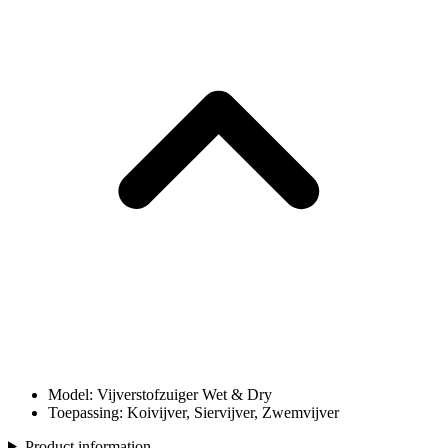
Model: Vijverstofzuiger Wet & Dry
Toepassing: Koivijver, Siervijver, Zwemvijver
Product information