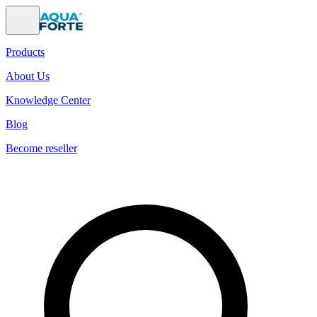
Products
About Us
Knowledge Center
Blog
Become reseller