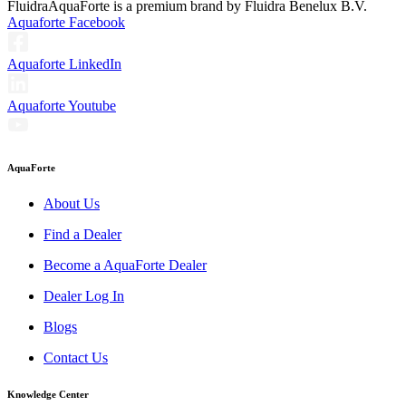
Fluidra
AquaForte is a premium brand by Fluidra Benelux B.V.
Aquaforte Facebook
Aquaforte LinkedIn
Aquaforte Youtube
AquaForte
About Us
Find a Dealer
Become a AquaForte Dealer
Dealer Log In
Blogs
Contact Us
Knowledge Center