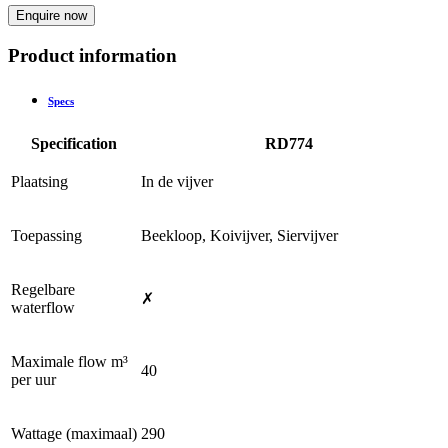
Enquire now
Product information
Specs
Specification
RD774
Plaatsing
In de vijver
Toepassing
Beekloop, Koivijver, Siervijver
Regelbare
✗
waterflow
Maximale flow m³
40
per uur
Wattage (maximaal)
290