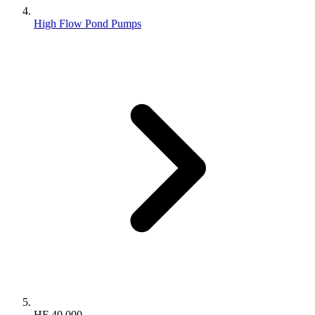
High Flow Pond Pumps
HF 40.000