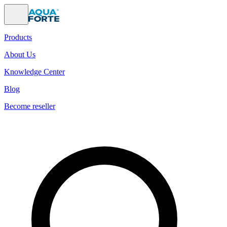
Products
About Us
Knowledge Center
Blog
Become reseller