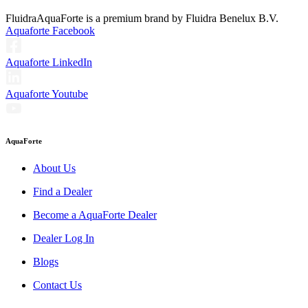
Fluidra
AquaForte is a premium brand by Fluidra Benelux B.V.
Aquaforte Facebook
Aquaforte LinkedIn
Aquaforte Youtube
AquaForte
About Us
Find a Dealer
Become a AquaForte Dealer
Dealer Log In
Blogs
Contact Us