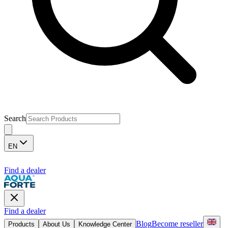
Search
EN
Find a dealer
Find a dealer
Blog
Become reseller
Products
About Us
Knowledge Center