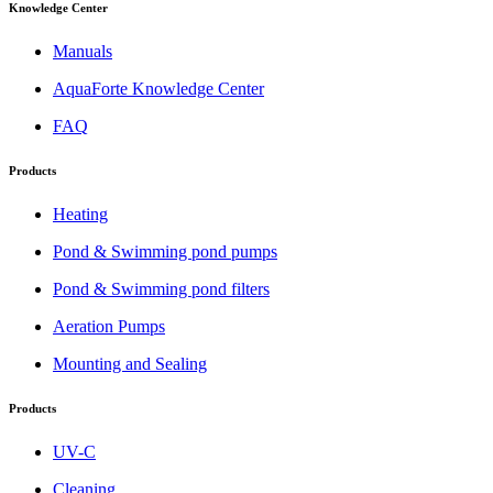
Knowledge Center
Manuals
AquaForte Knowledge Center
FAQ
Products
Heating
Pond & Swimming pond pumps
Pond & Swimming pond filters
Aeration Pumps
Mounting and Sealing
Products
UV-C
Cleaning