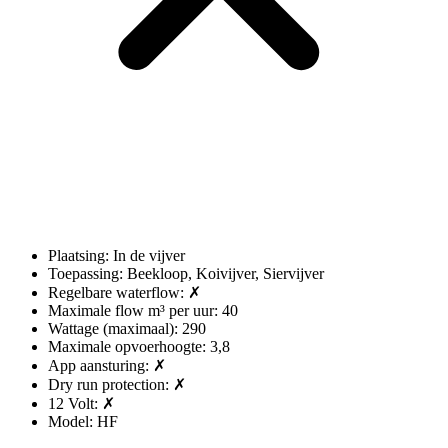
Plaatsing: In de vijver
Toepassing: Beekloop, Koivijver, Siervijver
Regelbare waterflow: ✗
Maximale flow m³ per uur: 40
Wattage (maximaal): 290
Maximale opvoerhoogte: 3,8
App aansturing: ✗
Dry run protection: ✗
12 Volt: ✗
Model: HF