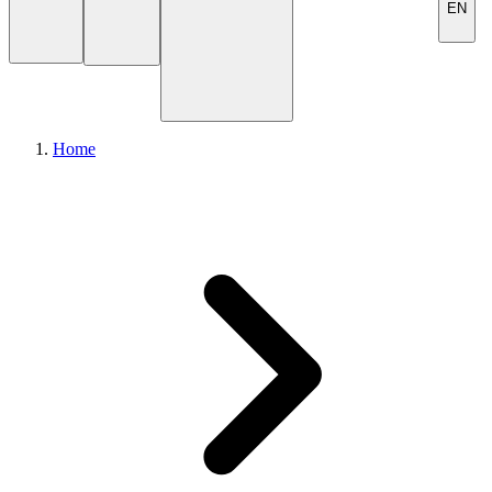
EN
Home