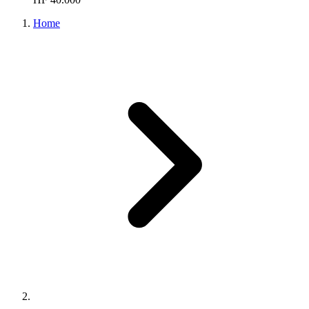
Home
...