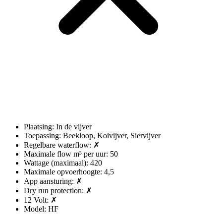
Plaatsing: In de vijver
Toepassing: Beekloop, Koivijver, Siervijver
Regelbare waterflow: ✗
Maximale flow m³ per uur: 50
Wattage (maximaal): 420
Maximale opvoerhoogte: 4,5
App aansturing: ✗
Dry run protection: ✗
12 Volt: ✗
Model: HF