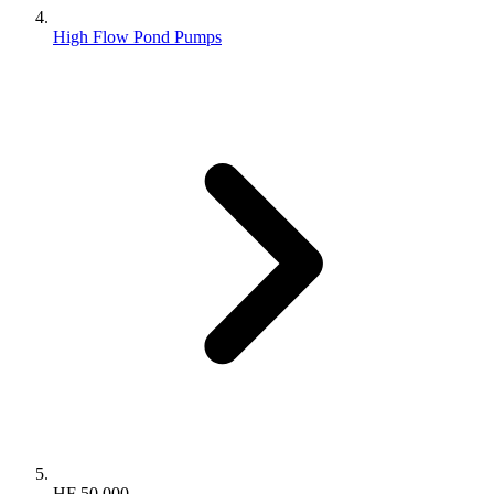
High Flow Pond Pumps
HF 50.000