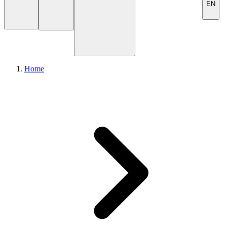
EN
Home