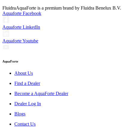
Fluidra
AquaForte is a premium brand by Fluidra Benelux B.V.
Aquaforte Facebook
Aquaforte LinkedIn
Aquaforte Youtube
AquaForte
About Us
Find a Dealer
Become a AquaForte Dealer
Dealer Log In
Blogs
Contact Us