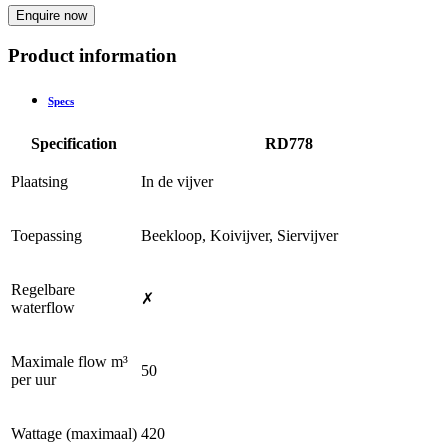
Enquire now
Product information
Specs
Specification
RD778
Plaatsing
In de vijver
Toepassing
Beekloop, Koivijver, Siervijver
Regelbare
✗
waterflow
Maximale flow m³
50
per uur
Wattage (maximaal)
420