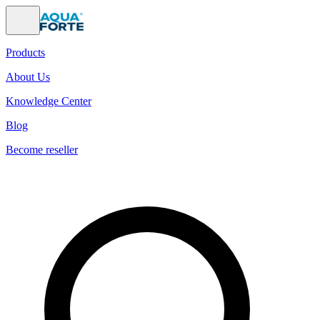
Products
About Us
Knowledge Center
Blog
Become reseller