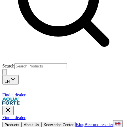
Search
EN
Find a dealer
Find a dealer
Blog
Become reseller
Products
About Us
Knowledge Center