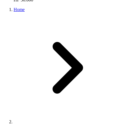
Home
...