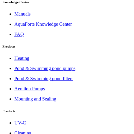
Knowledge Center
Manuals
AquaForte Knowledge Center
FAQ
Products
Heating
Pond & Swimming pond pumps
Pond & Swimming pond filters
Aeration Pumps
Mounting and Sealing
Products
UV-C
Cleaning